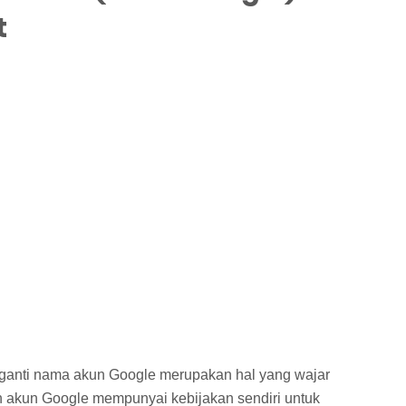
t
anti nama akun Google merupakan hal yang wajar
n akun Google mempunyai kebijakan sendiri untuk