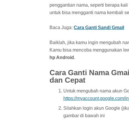
penggantian nama, seperti berapa kal
untuk bisa mengganti nama kembali se
Baca Juga:
Cara Ganti Sandi Gmail
Baiklah, jika kamu ingin mengubah na
Kamu bisa mencoba menggunakan lewa
hp Android
.
Cara Ganti Nama Gmai
dan Cepat
Untuk mengubah nama akun Googl
https://myaccount.google.com/int
Silahkan login akun Google (jik
gambar di bawah ini