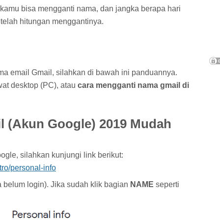
i kamu bisa mengganti nama, dan jangka berapa hari
telah hitungan menggantinya.
ma email Gmail, silahkan di bawah ini panduannya.
t desktop (PC), atau
cara mengganti nama gmail di
l (Akun Google) 2019 Mudah
e, silahkan kunjungi link berikut:
ro/personal-info
a belum login). Jika sudah klik bagian
NAME
seperti