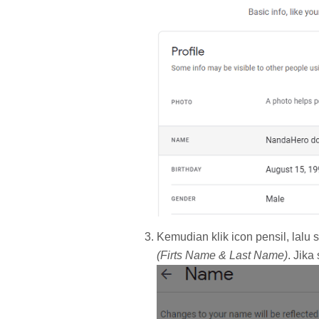
Kemudian klik icon pensil, lal
(Firts Name & Last Name)
. Jik