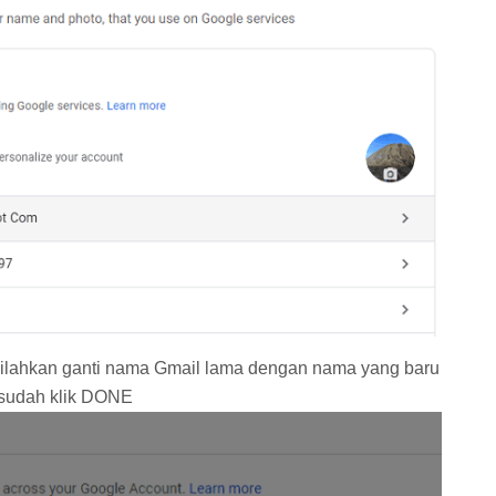
u silahkan ganti nama Gmail lama dengan nama yang baru
a sudah klik DONE