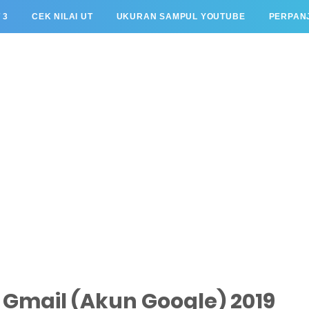
 3
CEK NILAI UT
UKURAN SAMPUL YOUTUBE
PERPANJ
Gmail (Akun Google) 2019