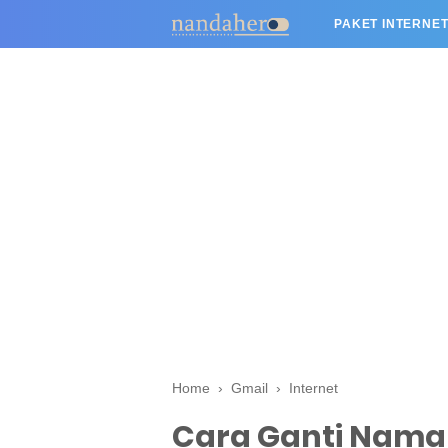
PAKET INTERNET
Home
›
Gmail
›
Internet
Cara Ganti Nama 