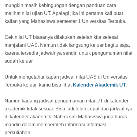
mungkin masih kebingungan dengan panduan cara
melihat nilai ujian UT. Apalagi jika ini pertama kali buat
kalian yang Mahasiswa semester 1 Universitas Terbuka.
Cek nilai UT biasanya dilakukan setelah kita selesai
menjalani UAS. Namun tidak langsung keluar begitu saja,
karena tersedia jadwalnya sendiri untuk pengumuman nilai
sudah keluar.
Untuk mengetahui kapan jadwal nilai UAS di Universitas
Terbuka keluar, kamu bisa lihat
Kalender Akademik UT
.
Namun kadang jadwal pengumuman nilai UT di kalender
akademik tidak sesuai. Bisa jadi lebih cepat dari jadwalnya
di kalender akademik. Nah di sini Mahasiswa juga harus
mandiri dalam memperoleh informasi-informasi
perkuliahan.