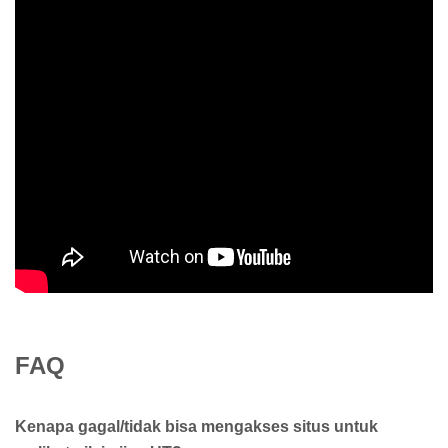
FAQ
Kenapa gagal/tidak bisa mengakses situs untuk