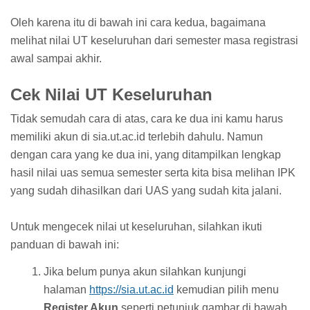
Oleh karena itu di bawah ini cara kedua, bagaimana
melihat nilai UT keseluruhan dari semester masa registrasi
awal sampai akhir.
Cek Nilai UT Keseluruhan
Tidak semudah cara di atas, cara ke dua ini kamu harus
memiliki akun di sia.ut.ac.id terlebih dahulu. Namun
dengan cara yang ke dua ini, yang ditampilkan lengkap
hasil nilai uas semua semester serta kita bisa melihan IPK
yang sudah dihasilkan dari UAS yang sudah kita jalani.
Untuk mengecek nilai ut keseluruhan, silahkan ikuti
panduan di bawah ini:
Jika belum punya akun silahkan kunjungi
halaman
https://sia.ut.ac.id
kemudian pilih menu
Register Akun
seperti petunjuk gambar di bawah