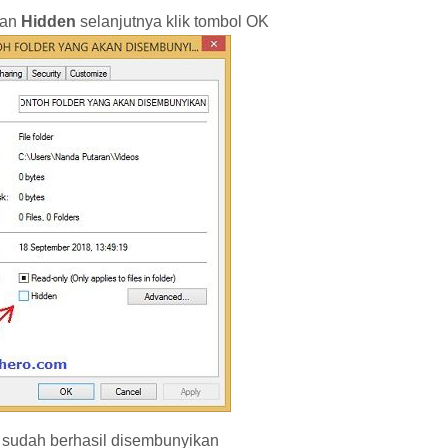
ian
Hidden
selanjutnya klik tombol OK
n sudah berhasil disembunyikan