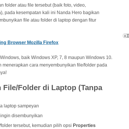
 folder atau file tersebut (baik foto, video,
ya), pada kesempatan kali ini Nanda Hero bagikan
nyikan file atau folder di laptop dengan fitur
g Browser Mozilla Firefox
a Windows, baik Windows XP, 7, 8 maupun Windows 10.
n menerapkan cara menyembunyikan file/folder pada
nya!
File/Folder di Laptop (Tanpa
da laptop sampeyan
g ingin disembunyikan
/folder tersebut, kemudian pilih opsi
Properties