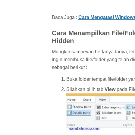
Baca Juga :
Cara Mengatasi Windows
Cara Menampilkan File/Fo
Hidden
Mungkin sampeyan bertanya-tanya, tent
ingin membuka file/folder yang telah
sebagai berikut :
Buka folder tempat file/folder 
Silahkan pilih tab
View
pada Fil