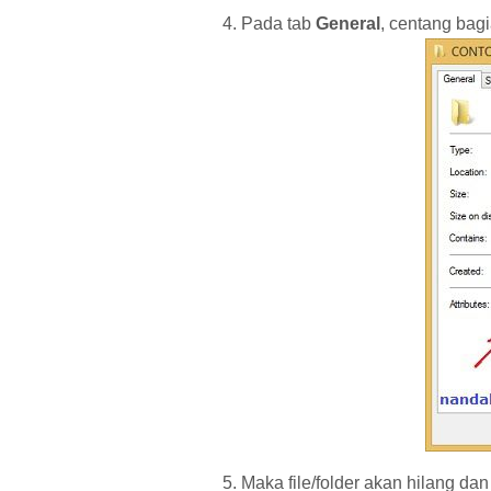
Pada tab
General
, centang bag
Maka file/folder akan hilang da