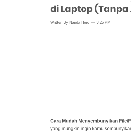
di Laptop (Tanpa 
Written By Nanda Hero
3:25 PM
Cara Mudah Menyembunyikan File/Fo
yang mungkin ingin kamu sembunyikan, 