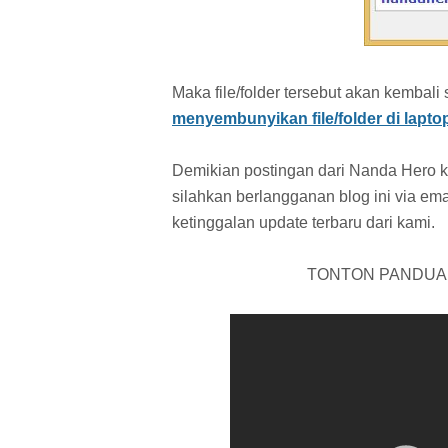
Maka file/folder tersebut akan kemba
menyembunyikan file/folder di lapto
Demikian postingan dari Nanda Hero k
silahkan berlangganan blog ini via em
ketinggalan update terbaru dari kami.
TONTON PANDUAN 