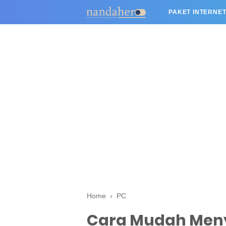
PAKET INTERNET
Home
›
PC
Cara Mudah Meny