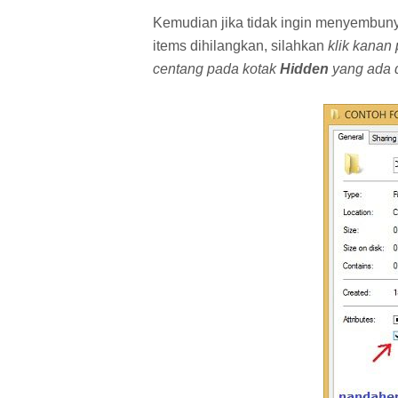
Kemudian jika tidak ingin menyembunyi
items dihilangkan, silahkan
klik kanan p
centang pada kotak
Hidden
yang ada d