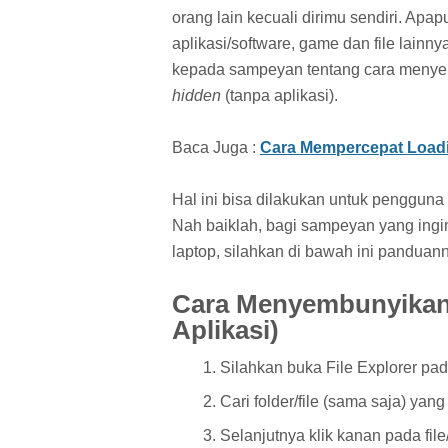
orang lain kecuali dirimu sendiri. Apapun
aplikasi/software, game dan file lainn
kepada sampeyan tentang cara menyembu
hidden
(tanpa aplikasi).
Baca Juga :
Cara Mempercepat Loadin
Hal ini bisa dilakukan untuk penggun
Nah baiklah, bagi sampeyan yang ingi
laptop, silahkan di bawah ini panduan
Cara Menyembunyikan 
Aplikasi)
Silahkan buka File Explorer pa
Cari folder/file (sama saja) yan
Selanjutnya klik kanan pada file