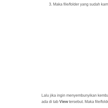
Maka file/folder yang sudah k
Lalu jika ingin menyembunyikan kemb
ada di tab
View
tersebut. Maka file/fo