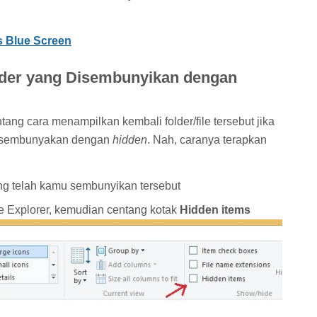
 Blue Screen
lder yang Disembunyikan dengan
ang cara menampilkan kembali folder/file tersebut jika
 disembunyakan dengan
hidden
. Nah, caranya terapkan
yang telah kamu sembunyikan tersebut
e Explorer, kemudian centang kotak
Hidden items