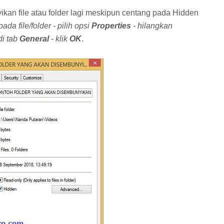
kan file atau folder lagi meskipun centang pada Hidden
ada file/folder - pilih opsi
Properties
- hilangkan
i tab
General
- klik
OK
.