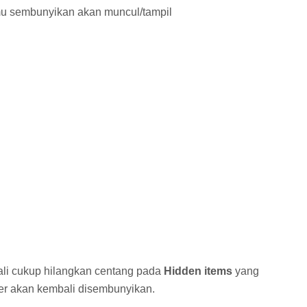
amu sembunyikan akan muncul/tampil
ali cukup hilangkan centang pada
Hidden items
yang
lder akan kembali disembunyikan.