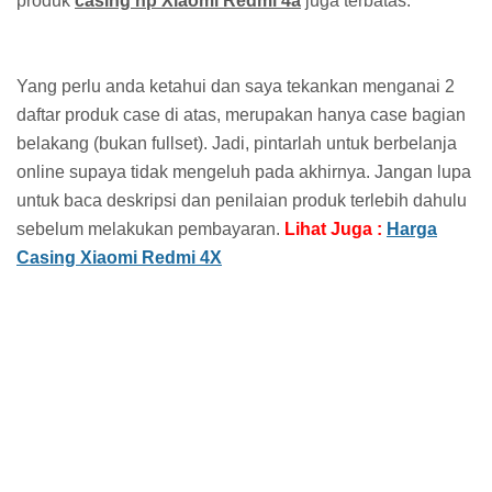
produk
casing hp Xiaomi Redmi 4a
juga terbatas.
Yang perlu anda ketahui dan saya tekankan menganai 2
daftar produk case di atas, merupakan hanya case bagian
belakang (bukan fullset). Jadi, pintarlah untuk berbelanja
online supaya tidak mengeluh pada akhirnya. Jangan lupa
untuk baca deskripsi dan penilaian produk terlebih dahulu
sebelum melakukan pembayaran.
Lihat Juga :
Harga
Casing Xiaomi Redmi 4X