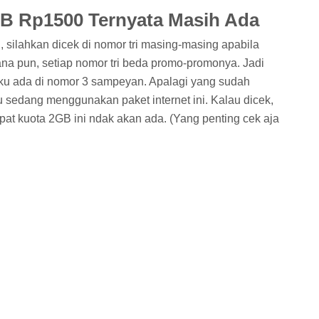
GB Rp1500 Ternyata Masih Ada
, silahkan dicek di nomor tri masing-masing apabila
a pun, setiap nomor tri beda promo-promonya. Jadi
laku ada di nomor 3 sampeyan. Apalagi yang sudah
u sedang menggunakan paket internet ini. Kalau dicek,
pat kuota 2GB ini ndak akan ada. (Yang penting cek aja