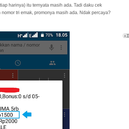
iap harinya) itu ternyata masih ada. Tadi daku cek
n nomor tri emak, promonya masih ada. Ndak percaya?