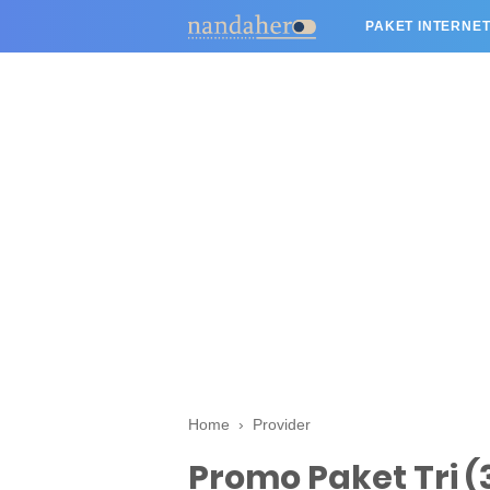
PAKET INTERNET
Home
›
Provider
Promo Paket Tri (