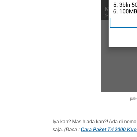
pak
Iya kan? Masih ada kan?! Ada di nomor
saja.
(Baca :
Cara Paket Tri 2000 Kuo