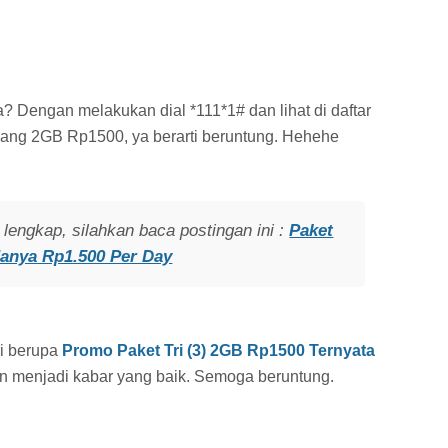
 Dengan melakukan dial *111*1# dan lihat di daftar
 yang 2GB Rp1500, ya berarti beruntung. Hehehe
lengkap, silahkan baca postingan ini :
Paket
Hanya Rp1.500 Per Day
si berupa
Promo Paket Tri (3) 2GB Rp1500 Ternyata
an menjadi kabar yang baik. Semoga beruntung.