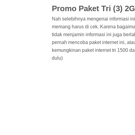
Promo Paket Tri (3) 2
Nah selebihnya mengenai informasi ini
memang harus di cek. Karena bagaiman
tidak menjamin informasi ini juga ber
pernah mencoba paket internet ini, ata
kemungkinan paket internet tri 1500 da
dulu)