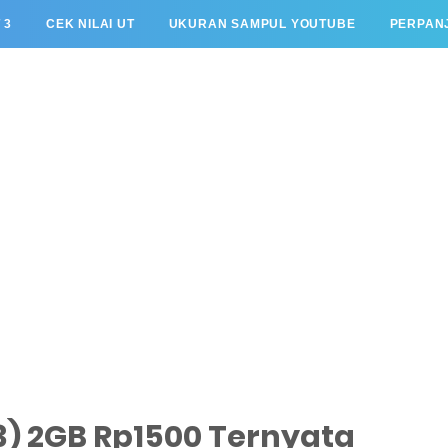
 3
CEK NILAI UT
UKURAN SAMPUL YOUTUBE
PERPANJ
3) 2GB Rp1500 Ternyata