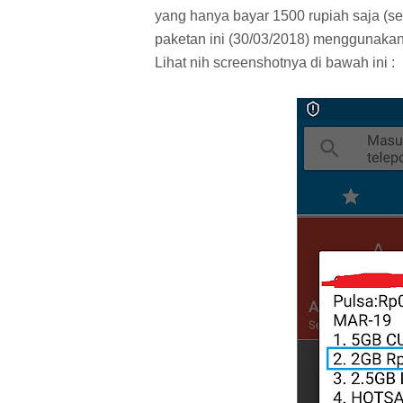
yang hanya bayar 1500 rupiah saja (set
paketan ini (30/03/2018) menggunaka
Lihat nih screenshotnya di bawah ini :