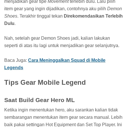
menjadikan gear tipe
Movement
terlebih dulu. Lalu pilih
item gear yang ingin dijadikan, contohnya aku pilih
Demon
Shoes
. Terakhir tinggal tekan
Direkomendasikan Terlebih
Dulu
.
Nah, setelah gear Demon Shoes jadi, kalian lakukan
seperti di atas itu lagi untuk menjadikan gear selanjutnya.
Baca Juga:
Cara Meninggalkan Squad di Mobile
Legends
Tips Gear Mobile Legend
Saat Build Gear Hero ML
Ketika ingin menentukan hero, aku sarankan kalian tidak
sembarangan menentukan item gear secara manual. Lebih
baik pakai settingan Hot Equipment dan Set Top Player. Ini