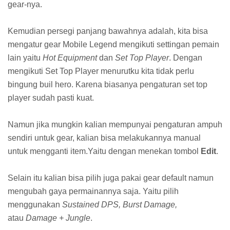
gear-nya.
Kemudian persegi panjang bawahnya adalah, kita bisa
mengatur gear Mobile Legend mengikuti settingan pemain
lain yaitu
Hot Equipment
dan
Set Top Player
. Dengan
mengikuti Set Top Player menurutku kita tidak perlu
bingung buil hero. Karena biasanya pengaturan set top
player sudah pasti kuat.
Namun jika mungkin kalian mempunyai pengaturan ampuh
sendiri untuk gear, kalian bisa melakukannya manual
untuk mengganti item.Yaitu dengan menekan tombol
Edit
.
Selain itu kalian bisa pilih juga pakai gear default namun
mengubah gaya permainannya saja. Yaitu pilih
menggunakan
Sustained DPS, Burst Damage,
atau
Damage + Jungle
.