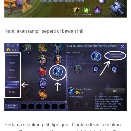
Nanti akan tampil seperti di bawah ini!
Pertama silahkan pilih tipe gear. Contoh di sini aku akan