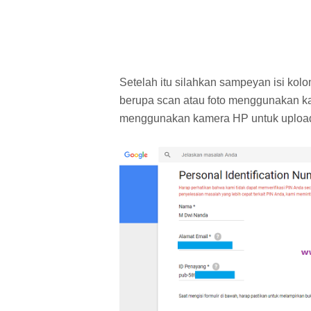
Setelah itu silahkan sampeyan isi ko
berupa scan atau foto menggunakan kam
menggunakan kamera HP untuk upload