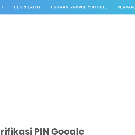
 3
CEK NILAI UT
UKURAN SAMPUL YOUTUBE
PERPANJ
ifikasi PIN Google