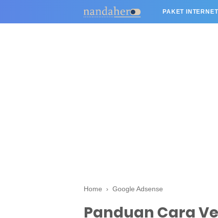
PAKET INTERNET
Home
›
Google Adsense
Panduan Cara Ver