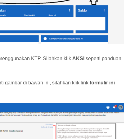
N menggunakan KTP. Silahkan klik
AKSI
seperti panduan
 gambar di bawah ini, silahkan klik link
formulir ini