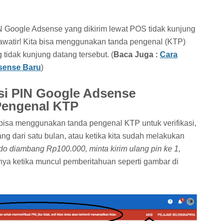
PIN Google Adsense yang dikirim lewat POS tidak kunjung
khawatir! Kita bisa menggunakan tanda pengenal (KTP)
g tidak kunjung datang tersebut. (
Baca Juga :
Cara
sense Baru
)
si PIN Google Adsense
engenal KTP
isa menggunakan tanda pengenal KTP untuk verifikasi,
rang dari satu bulan, atau ketika kita sudah melakukan
ldo diambang Rp100.000, minta kirim ulang pin ke 1,
snya ketika muncul pemberitahuan seperti gambar di