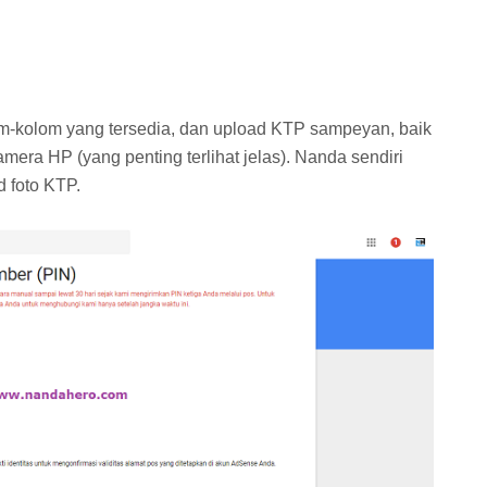
lom-kolom yang tersedia, dan upload KTP sampeyan, baik
era HP (yang penting terlihat jelas). Nanda sendiri
 foto KTP.