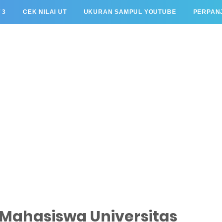
 3
CEK NILAI UT
UKURAN SAMPUL YOUTUBE
PERPANJ
Mahasiswa Universitas