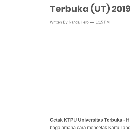
Terbuka (UT) 201
Written By Nanda Hero
1:15 PM
Cetak KTPU Universitas Terbuka
- H
bagaiamana cara mencetak Kartu Tanda