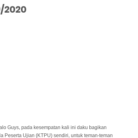
9/2020
alo Guys, pada kesempatan kali ini daku bagikan
 Peserta Ujian (KTPU) sendiri, untuk teman-teman