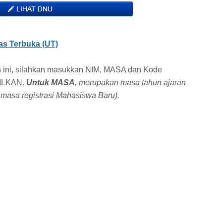
tas Terbuka (UT)
h ini, silahkan masukkan NIM, MASA dan Kode
MPILKAN.
Untuk MASA
, merupakan masa tahun ajaran
masa registrasi Mahasiswa Baru).