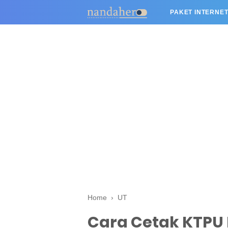
PAKET INTERNET
Home
›
UT
Cara Cetak KTPU 