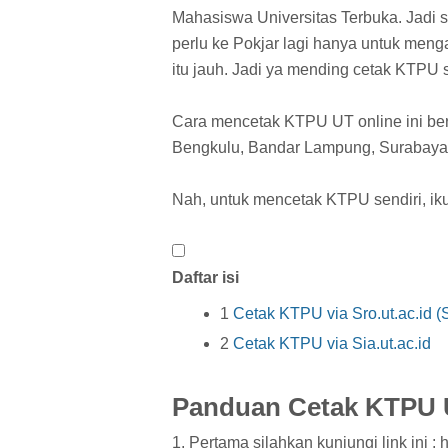
Mahasiswa Universitas Terbuka. Jadi s
perlu ke Pokjar lagi hanya untuk men
itu jauh. Jadi ya mending cetak KTPU 
Cara mencetak KTPU UT online ini berl
Bengkulu, Bandar Lampung, Surabaya, 
Nah, untuk mencetak KTPU sendiri, iku
Daftar isi
1
Cetak KTPU via Sro.ut.ac.id
2
Cetak KTPU via Sia.ut.ac.id
Panduan Cetak KTPU U
1. Pertama silahkan kunjungi link ini : ht