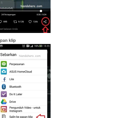
apan klip