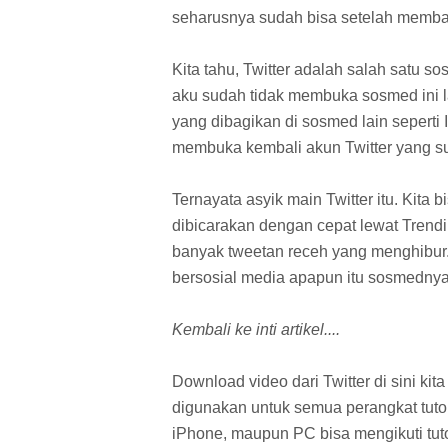
seharusnya sudah bisa setelah memba
Kita tahu, Twitter adalah salah satu s
aku sudah tidak membuka sosmed ini la
yang dibagikan di sosmed lain seperti
membuka kembali akun Twitter yang su
Ternayata asyik main Twitter itu. Kita 
dibicarakan dengan cepat lewat Trending
banyak tweetan receh yang menghibur.
bersosial media apapun itu sosmednya
Kembali ke inti artikel....
Download video dari Twitter di sini k
digunakan untuk semua perangkat tuto
iPhone, maupun PC bisa mengikuti tutor