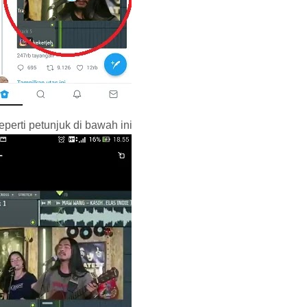
eperti petunjuk di bawah ini