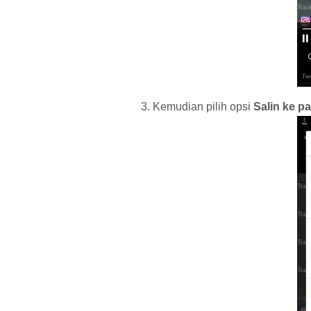
Kemudian pilih opsi
Salin ke p