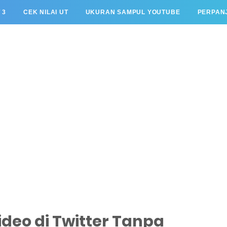
 3
CEK NILAI UT
UKURAN SAMPUL YOUTUBE
PERPANJ
deo di Twitter Tanpa