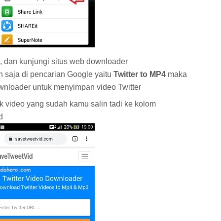
, dan kunjungi situs web downloader
n saja di pencarian Google yaitu
Twitter to MP4
maka
wnloader untuk menyimpan video Twitter
ink video yang sudah kamu salin tadi ke kolom
ad