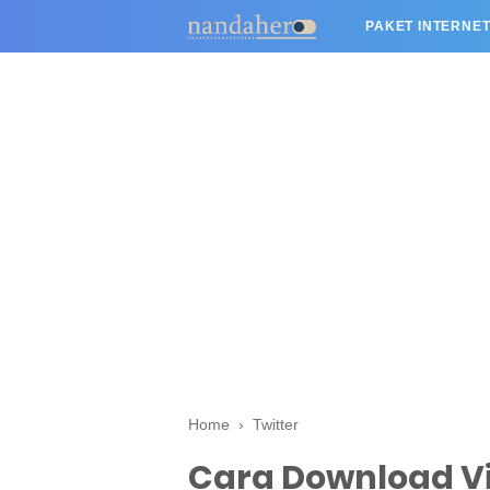
PAKET INTERNET
Home
›
Twitter
Cara Download Vi