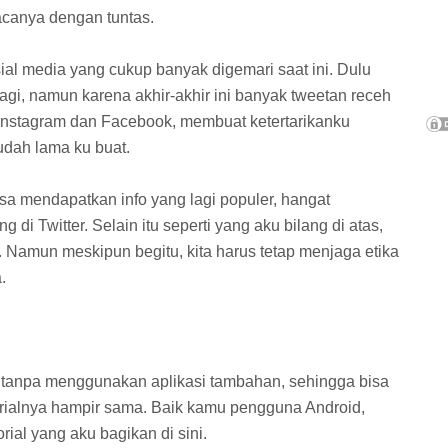
canya dengan tuntas.
osial media yang cukup banyak digemari saat ini. Dulu
gi, namun karena akhir-akhir ini banyak tweetan receh
 Instagram dan Facebook, membuat ketertarikanku
dah lama ku buat.
bisa mendapatkan info yang lagi populer, hangat
 di Twitter. Selain itu seperti yang aku bilang di atas,
 Namun meskipun begitu, kita harus tetap menjaga etika
.
ita tanpa menggunakan aplikasi tambahan, sehingga bisa
rialnya hampir sama. Baik kamu pengguna Android,
ial yang aku bagikan di sini.