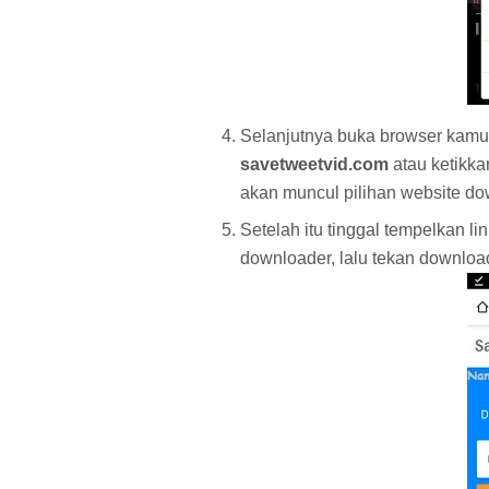
Selanjutnya buka browser kamu
savetweetvid.com
atau ketikka
akan muncul pilihan website do
Setelah itu tinggal tempelkan l
downloader, lalu tekan downlo