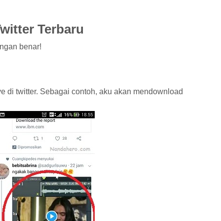
witter Terbaru
engan benar!
e di twitter. Sebagai contoh, aku akan mendownload
i