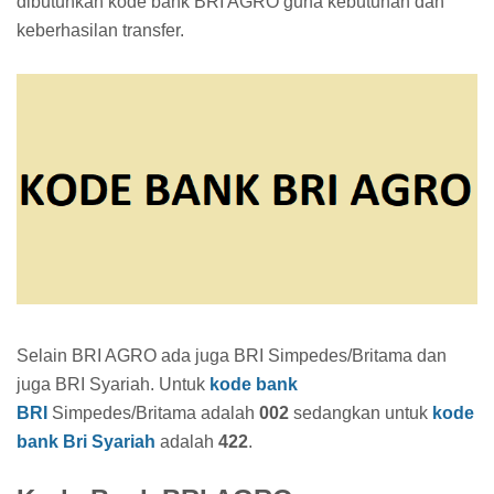
dibutuhkan kode bank BRI AGRO guna kebutuhan dan
keberhasilan transfer.
Selain BRI AGRO ada juga BRI Simpedes/Britama dan
juga BRI Syariah. Untuk
kode bank
BRI
Simpedes/Britama adalah
002
sedangkan untuk
kode
bank Bri Syariah
adalah
422
.