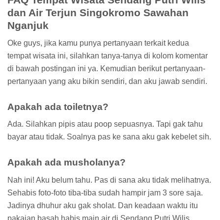
dan Air Terjun Singokromo Sawahan
Nganjuk
Oke guys, jika kamu punya pertanyaan terkait kedua
tempat wisata ini, silahkan tanya-tanya di kolom komentar
di bawah postingan ini ya. Kemudian berikut pertanyaan-
pertanyaan yang aku bikin sendiri, dan aku jawab sendiri.
Apakah ada toiletnya?
Ada. Silahkan pipis atau poop sepuasnya. Tapi gak tahu
bayar atau tidak. Soalnya pas ke sana aku gak kebelet sih.
Apakah ada musholanya?
Nah ini! Aku belum tahu. Pas di sana aku tidak melihatnya.
Sehabis foto-foto tiba-tiba sudah hampir jam 3 sore saja.
Jadinya dhuhur aku gak sholat. Dan keadaan waktu itu
pakaian basah habis main air di Sendang Putri Wilis.