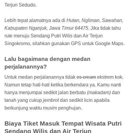
Terjun Sedudo.
Lebih tepat alamatnya ada di
Hutan, Ngliman, Sawahan,
Kabupaten Nganjuk, Jawa Timur 64475
. Jika tidak tahu
rute menuju Sendang Putri Wilis dan Air Terjun
Singokromo, silahkan gunakan GPS untuk Google Maps.
Lalu bagaimana dengan medan
perjalanannya?
Untuk medan perjalanannya tidak
es cream
ekstrem kok.
Namun tetap hati-hati ketika berkendara ya. Kamu nanti
hanya menjumpai sedikit jalan berbatu
(makadam)
dan
tanah yang cukup
jembrot
dan sedikit licin apabila
berkunjung waktu musim penghujan.
Biaya Tiket Masuk Tempat Wisata Putri
Sendang Wilis dan Air Terjun