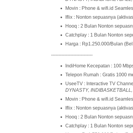
Movin : Phone & wifi.id Seamle
Iflix : Nonton sepuasnya (aktiva
Hooq : 2 Bulan Nonton sepuasny
Catchplay : 1 Bulan Nonton sep
Harga : Rp1.250.000/Bulan (Be
----------------------------
IndiHome Kecepatan : 100 Mbp
Telepon Rumah : Gratis 1000 men
UseeTV : Interactive TV Channe
DYNASTY, INDIBASKETBALL, 
Movin : Phone & wifi.id Seamle
Iflix : Nonton sepuasnya (aktiva
Hooq : 2 Bulan Nonton sepuasny
Catchplay : 1 Bulan Nonton sep