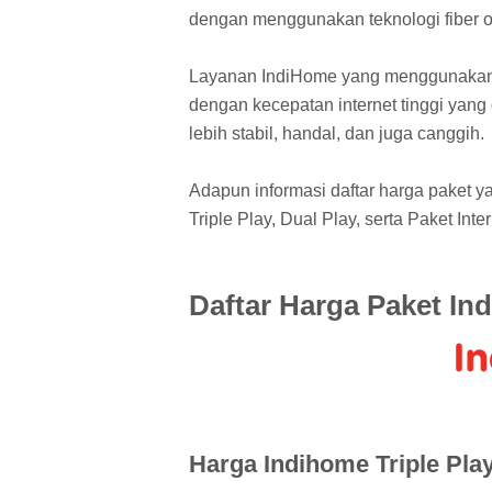
dengan menggunakan teknologi fiber op
Layanan IndiHome yang menggunakan t
dengan kecepatan internet tinggi yang
lebih stabil, handal, dan juga canggih.
Adapun informasi daftar harga paket y
Triple Play, Dual Play, serta Paket In
Daftar Harga Paket In
Harga Indihome Triple Pla