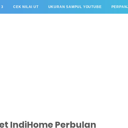
 3
CEK NILAI UT
UKURAN SAMPUL YOUTUBE
PERPANJ
et IndiHome Perbulan