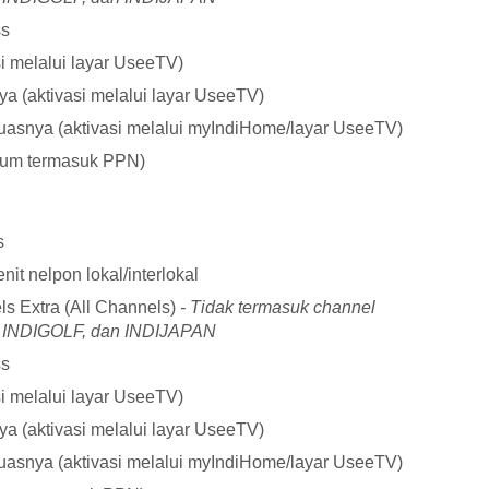
ss
si melalui layar UseeTV)
a (aktivasi melalui layar UseeTV)
uasnya (aktivasi melalui myIndiHome/layar UseeTV)
lum termasuk PPN)
s
it nelpon lokal/interlokal
ls Extra (All Channels)
- Tidak termasuk channel
INDIGOLF, dan INDIJAPAN
ss
si melalui layar UseeTV)
a (aktivasi melalui layar UseeTV)
uasnya (aktivasi melalui myIndiHome/layar UseeTV)