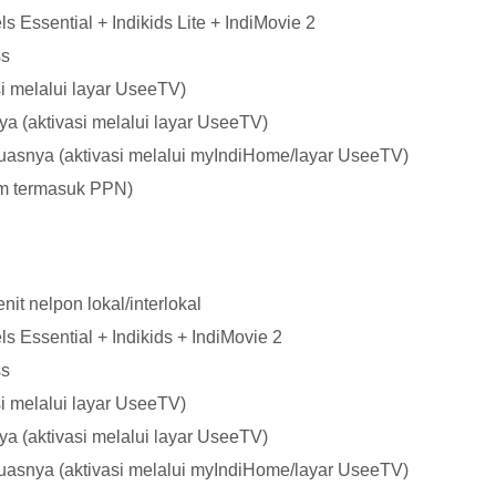
 Essential + Indikids Lite + IndiMovie 2
ss
si melalui layar UseeTV)
a (aktivasi melalui layar UseeTV)
uasnya (aktivasi melalui myIndiHome/layar UseeTV)
um termasuk PPN)
it nelpon lokal/interlokal
s Essential + Indikids + IndiMovie 2
ss
si melalui layar UseeTV)
a (aktivasi melalui layar UseeTV)
uasnya (aktivasi melalui myIndiHome/layar UseeTV)