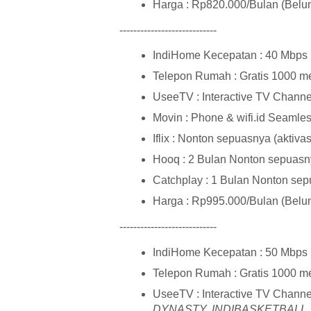
Harga : Rp820.000/Bulan (Bel
----------------------------
IndiHome Kecepatan : 40 Mbps
Telepon Rumah : Gratis 1000 men
UseeTV : Interactive TV Channel
Movin : Phone & wifi.id Seamle
Iflix : Nonton sepuasnya (aktiva
Hooq : 2 Bulan Nonton sepuasny
Catchplay : 1 Bulan Nonton sep
Harga : Rp995.000/Bulan (Bel
----------------------------
IndiHome Kecepatan : 50 Mbps
Telepon Rumah : Gratis 1000 men
UseeTV : Interactive TV Channe
DYNASTY, INDIBASKETBALL, 