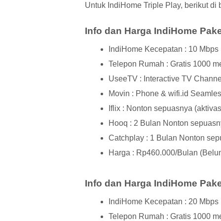
Untuk IndiHome Triple Play, berikut di
Info dan Harga IndiHome Paket
IndiHome Kecepatan : 10 Mbps
Telepon Rumah : Gratis 1000 men
UseeTV : Interactive TV Channel
Movin : Phone & wifi.id Seamle
Iflix : Nonton sepuasnya (aktiva
Hooq : 2 Bulan Nonton sepuasny
Catchplay : 1 Bulan Nonton sep
Harga : Rp460.000/Bulan (Bel
Info dan Harga IndiHome Paket
IndiHome Kecepatan : 20 Mbps
Telepon Rumah : Gratis 1000 men