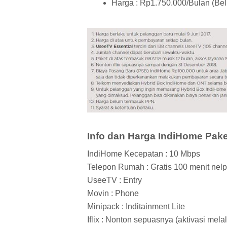
Harga : Rp1.750.000/Bulan (Be
Info dan Harga IndiHome Pake
IndiHome Kecepatan : 10 Mbps
Telepon Rumah : Gratis 100 menit nelpo
UseeTV : Entry
Movin : Phone
Minipack : Inditainment Lite
Iflix : Nonton sepuasnya (aktivasi mela