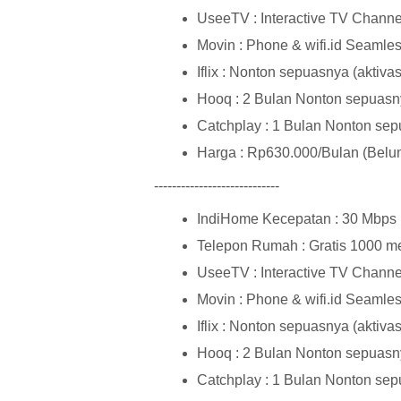
UseeTV : Interactive TV Channels
Movin : Phone & wifi.id Seamle
Iflix : Nonton sepuasnya (aktiva
Hooq : 2 Bulan Nonton sepuasny
Catchplay : 1 Bulan Nonton sep
Harga : Rp630.000/Bulan (Bel
----------------------------
IndiHome Kecepatan : 30 Mbps
Telepon Rumah : Gratis 1000 men
UseeTV : Interactive TV Channel
Movin : Phone & wifi.id Seamle
Iflix : Nonton sepuasnya (aktiva
Hooq : 2 Bulan Nonton sepuasny
Catchplay : 1 Bulan Nonton sep