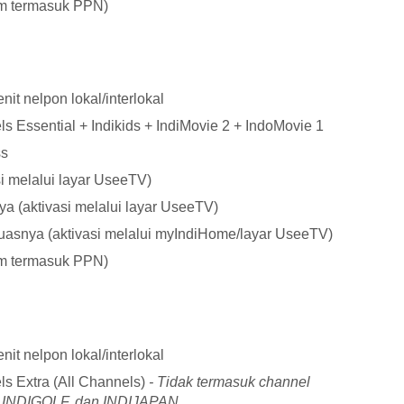
um termasuk PPN)
it nelpon lokal/interlokal
s Essential + Indikids + IndiMovie 2 + IndoMovie 1
ss
si melalui layar UseeTV)
a (aktivasi melalui layar UseeTV)
uasnya (aktivasi melalui myIndiHome/layar UseeTV)
um termasuk PPN)
it nelpon lokal/interlokal
ls Extra (All Channels)
- Tidak termasuk channel
INDIGOLF, dan INDIJAPAN