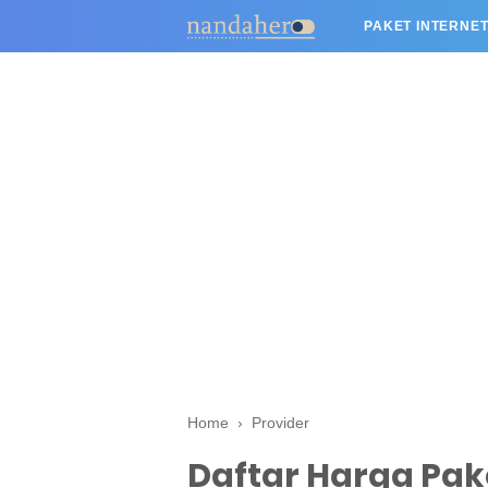
PAKET INTERNET
Home
›
Provider
Daftar Harga Pak