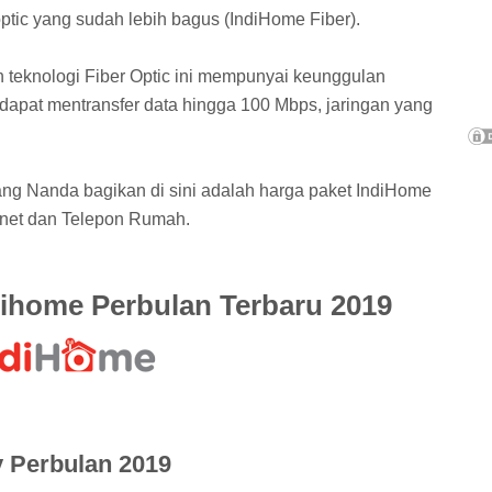
tic yang sudah lebih bagus (IndiHome Fiber).
eknologi Fiber Optic ini mempunyai keunggulan
 dapat mentransfer data hingga 100 Mbps, jaringan yang
ang Nanda bagikan di sini adalah harga paket IndiHome
ternet dan Telepon Rumah.
dihome Perbulan Terbaru 2019
y Perbulan 2019