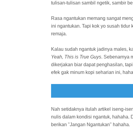
tulisan-tulisan sambil ngetik, sambir b
Rasa ngantukan memang sangat mengham
ini ngantukan. Tapi kok yo susah tidur
remaja.
Kalau sudah ngantuk jadinya males, ka
Yeah, This is True Guys
. Sebenarnya 
dikerjakan biar dapat penghasilan, tapi
efek gak minum kopi seharian ini, hah
Nah setidaknya itulah artikel iseng-is
nulis dalam kondisi ngantuk, hahaha. D
berikan "Jangan Ngantukan" hahaha.