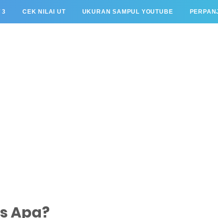
 3
CEK NILAI UT
UKURAN SAMPUL YOUTUBE
PERPANJ
s Apa?