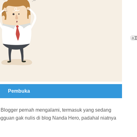
Pembuka
an Blogger pernah mengalami, termasuk yang sedang
mingguan gak nulis di blog Nanda Hero, padahal niatnya