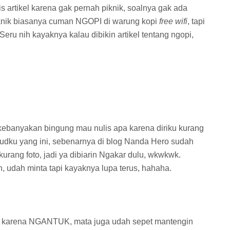
 artikel karena gak pernah piknik, soalnya gak ada
Piknik biasanya cuman NGOPI di warung kopi
free wifi
, tapi
ru nih kayaknya kalau dibikin artikel tentang ngopi,
ebanyakan bingung mau nulis apa karena diriku kurang
sudku yang ini, sebenarnya di blog Nanda Hero sudah
 kurang foto, jadi ya dibiarin Ngakar dulu, wkwkwk.
, udah minta tapi kayaknya lupa terus, hahaha.
ikel karena NGANTUK, mata juga udah sepet mantengin