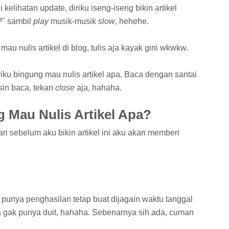
i kelihatan update, diriku iseng-iseng bikin artikel
?" sambil
play
musik-musik
slow
, hehehe.
 nulis artikel di blog, tulis aja kayak gini wkwkw.
riku bingung mau nulis artikel apa. Baca dengan santai
sin baca, tekan
close
aja, hahaha.
 Mau Nulis Artikel Apa?
i sebelum aku bikin artikel ini aku akan memberi
unya penghasilan tetap buat dijagain waktu tanggal
a gak punya duit, hahaha. Sebenarnya sih ada, cuman