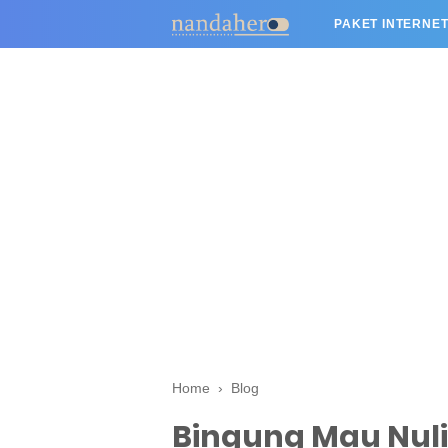
PAKET INTERNET
Home
›
Blog
Bingung Mau Nuli