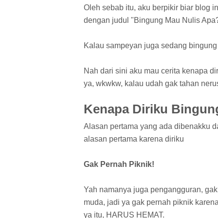
Oleh sebab itu, aku berpikir biar blog in
dengan judul "Bingung Mau Nulis Apa
Kalau sampeyan juga sedang bingung mau
Nah dari sini aku mau cerita kenapa di
ya, wkwkw, kalau udah gak tahan neru
Kenapa Diriku Bingung
Alasan pertama yang ada dibenakku dar
alasan pertama karena diriku
Gak Pernah Piknik!
Yah namanya juga pengangguran, gak p
muda, jadi ya gak pernah piknik karen
ya itu, HARUS HEMAT.