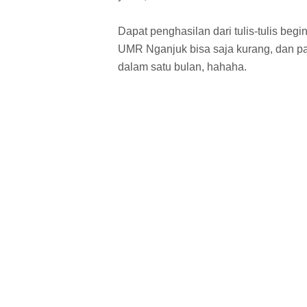
Dapat penghasilan dari tulis-tulis begi
UMR Nganjuk bisa saja kurang, dan pa
dalam satu bulan, hahaha.