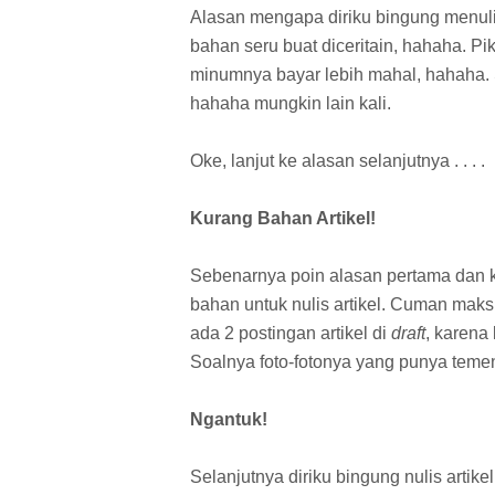
Alasan mengapa diriku bingung menulis
bahan seru buat diceritain, hahaha. 
minumnya bayar lebih mahal, hahaha. Se
hahaha mungkin lain kali.
Oke, lanjut ke alasan selanjutnya . . . .
Kurang Bahan Artikel!
Sebenarnya poin alasan pertama dan k
bahan untuk nulis artikel. Cuman mak
ada 2 postingan artikel di
draft
, karena
Soalnya foto-fotonya yang punya temen
Ngantuk!
Selanjutnya diriku bingung nulis art