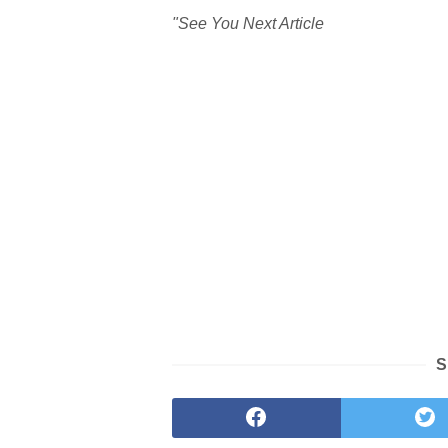
"See You Next Article
S