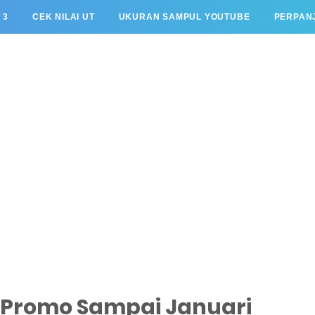
 3
CEK NILAI UT
UKURAN SAMPUL YOUTUBE
PERPANJ
le Promo Sampai Januari