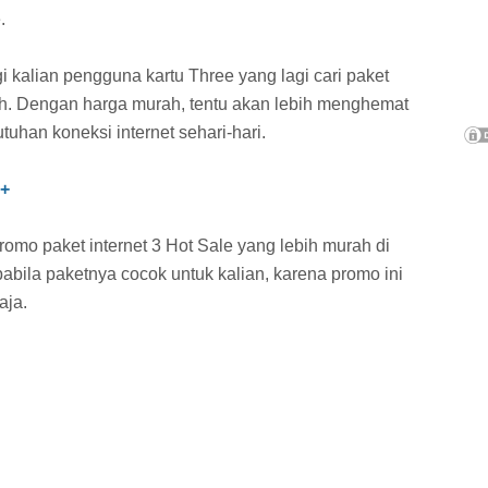
.
 kalian pengguna kartu Three yang lagi cari paket
ah. Dengan harga murah, tentu akan lebih menghemat
uhan koneksi internet sehari-hari.
++
promo paket internet 3 Hot Sale yang lebih murah di
abila paketnya cocok untuk kalian, karena promo ini
aja.