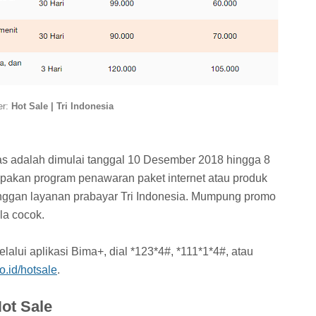
er:
Hot Sale | Tri Indonesia
tas adalah dimulai tanggal 10 Desember 2018 hingga 8
upakan program penawaran paket internet atau produk
nggan layanan prabayar Tri Indonesia. Mumpung promo
la cocok.
lalui aplikasi Bima+, dial *123*4#, *111*1*4#, atau
o.id/hotsale
.
ot Sale