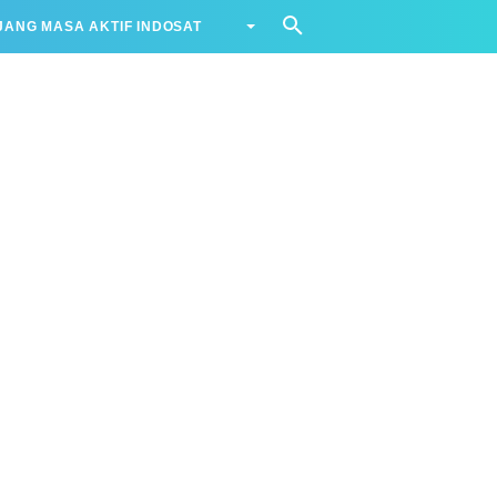
ANG MASA AKTIF INDOSAT