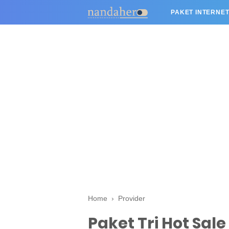
PAKET INTERNET
Home
›
Provider
Paket Tri Hot Sa