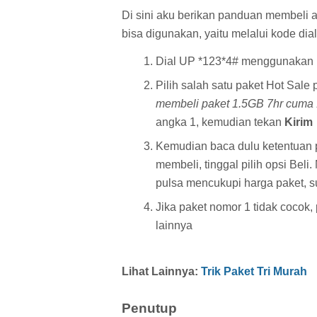
Di sini aku berikan panduan membeli at
bisa digunakan, yaitu melalui kode dia
Dial UP *123*4# menggunakan k
Pilih salah satu paket Hot Sale 
membeli paket 1.5GB 7hr cuma 
angka 1, kemudian tekan
Kirim
Kemudian baca dulu ketentuan pa
membeli, tinggal pilih opsi Bel
pulsa mencukupi harga paket, su
Jika paket nomor 1 tidak cocok,
lainnya
Lihat Lainnya:
Trik Paket Tri Murah
Penutup