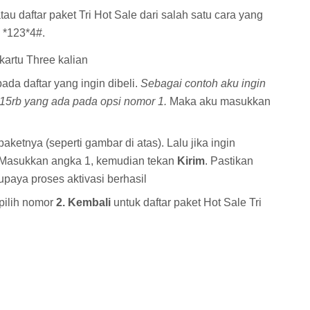
au daftar paket Tri Hot Sale dari salah satu cara yang
l *123*4#.
artu Three kalian
pada daftar yang ingin dibeli.
Sebagai contoh aku ingin
15rb yang ada pada opsi nomor 1.
Maka aku masukkan
ketnya (seperti gambar di atas). Lalu jika ingin
i. Masukkan angka 1, kemudian tekan
Kirim
. Pastikan
paya proses aktivasi berhasil
 pilih nomor
2. Kembali
untuk daftar paket Hot Sale Tri